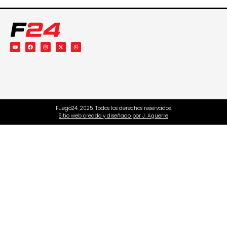
Fuego24. 2025. Todos los derechos reservados.
Sitio web creado y diseñado por J. Aguerre