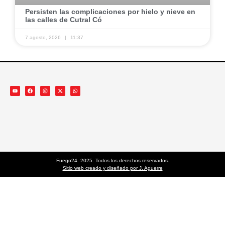
Persisten las complicaciones por hielo y nieve en
las calles de Cutral Có
7 agosto, 2026
11:37
Fuego24. 2025. Todos los derechos reservados.
Sitio web creado y diseñado por J. Aguerre