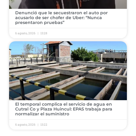
Denunció que le secuestraron el auto por
acusarlo de ser chofer de Uber: “Nunca
presentaron pruebas”
6 agosto, 2026
13:28
El temporal complica el servicio de agua en
Cutral Co y Plaza Huincul: EPAS trabaja para
normalizar el suministro
6 agosto, 2026
13:22