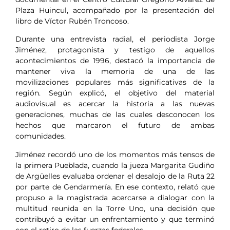
Plaza Huincul, acompañado por la presentación del
libro de Víctor Rubén Troncoso.
Durante una entrevista radial, el periodista Jorge
Jiménez, protagonista y testigo de aquellos
acontecimientos de 1996, destacó la importancia de
mantener viva la memoria de una de las
movilizaciones populares más significativas de la
región. Según explicó, el objetivo del material
audiovisual es acercar la historia a las nuevas
generaciones, muchas de las cuales desconocen los
hechos que marcaron el futuro de ambas
comunidades.
Jiménez recordó uno de los momentos más tensos de
la primera Pueblada, cuando la jueza Margarita Gudiño
de Argüelles evaluaba ordenar el desalojo de la Ruta 22
por parte de Gendarmería. En ese contexto, relató que
propuso a la magistrada acercarse a dialogar con la
multitud reunida en la Torre Uno, una decisión que
contribuyó a evitar un enfrentamiento y que terminó
con el retiro de las fuerzas federales.