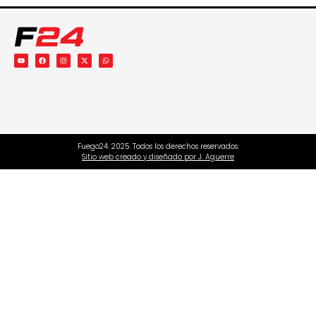
Fuego24. 2025. Todos los derechos reservados.
Sitio web creado y diseñado por J. Aguerre