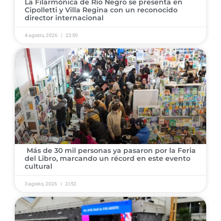
​La Filarmónica de Río Negro se presenta en
Cipolletti y Villa Regina con un reconocido
director internacional
4 agosto, 2026
22:50
​ ​Más de 30 mil personas ya pasaron por la Feria
del Libro, marcando un récord en este evento
cultural
3 agosto, 2026
21:52