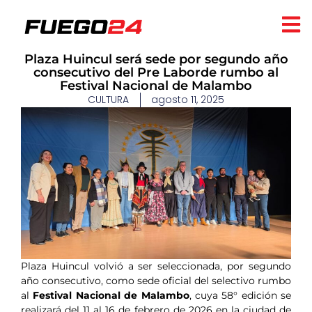
Plaza Huincul será sede por segundo año
consecutivo del Pre Laborde rumbo al
Festival Nacional de Malambo
CULTURA
agosto 11, 2025
Plaza Huincul volvió a ser seleccionada, por segundo
año consecutivo, como sede oficial del selectivo rumbo
al
Festival Nacional de Malambo
, cuya 58° edición se
realizará del 11 al 16 de febrero de 2026 en la ciudad de