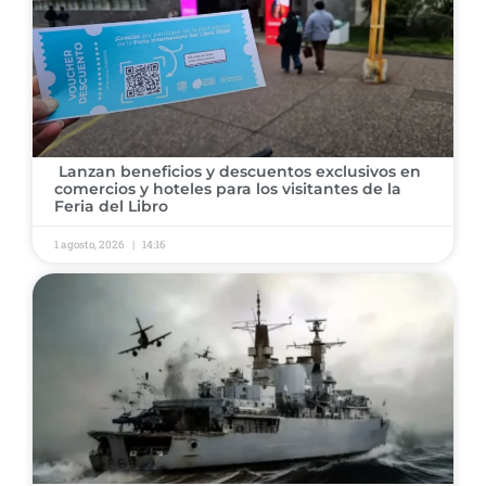
​ ​Lanzan beneficios y descuentos exclusivos en
comercios y hoteles para los visitantes de la
Feria del Libro
1 agosto, 2026
14:16