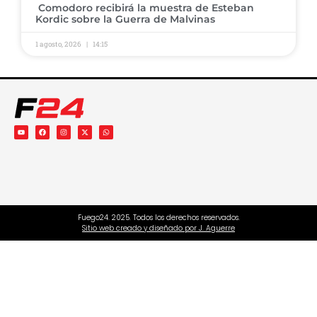
​ ​Comodoro recibirá la muestra de Esteban
Kordic sobre la Guerra de Malvinas
1 agosto, 2026
14:15
Fuego24. 2025. Todos los derechos reservados.
Sitio web creado y diseñado por J. Aguerre