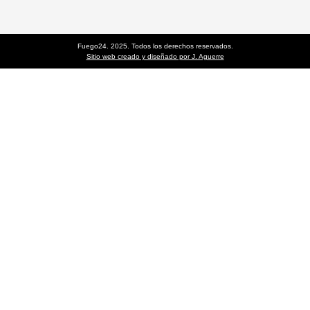
Fuego24. 2025. Todos los derechos reservados.
Sitio web creado y diseñado por J. Aguerre