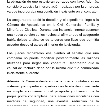
la obligación de que estuvieran cerrados con llave. Además,
consideró abusiva la interpretación realizada por la empresa,
ya que incorporaba una condición inexistente en el contrato.
La aseguradora apeló la decisión y el expediente llegó a la
Cámara de Apelaciones en lo Civil, Comercial, Familia y
Minería de Cipolletti. Durante esa instancia, intentó sostener
una nueva versión de los hechos al afirmar que el asegurado
había dejado al alcance de terceros una llave que permitía
acceder desde el garaje al interior de la vivienda.
Los jueces rechazaron ese planteo al señalar que una
compañía no puede modificar posteriormente las razones
utilizadas para negar una cobertura. Recordaron que la
causal de rechazo debe ser la misma que fue comunicada
inicialmente al cliente.
Además, la Cámara destacó que la puerta contaba con un
sistema que impedía su apertura desde el exterior mediante
un simple accionamiento del picaporte y observó que la
propia póliza contemplaba, para situaciones vinculadas con
medidas de seguridad, una eventual reducción de la
indemnización, pero nunca la pérdida total del derecho a