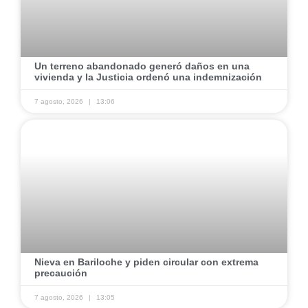
​Un terreno abandonado generó daños en una
vivienda y la Justicia ordenó una indemnización
7 agosto, 2026
13:06
​Nieva en Bariloche y piden circular con extrema
precaución
7 agosto, 2026
13:05