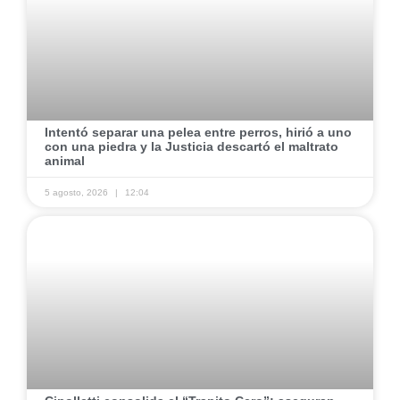
​Intentó separar una pelea entre perros, hirió a uno
con una piedra y la Justicia descartó el maltrato
animal
5 agosto, 2026
12:04