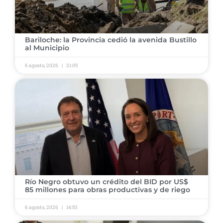
​Bariloche: la Provincia cedió la avenida Bustillo
al Municipio
6 agosto, 2026
21:05
​Río Negro obtuvo un crédito del BID por US$
85 millones para obras productivas y de riego
6 agosto, 2026
14:53