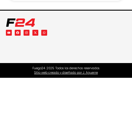
Fuego24. 2025. Todos los derechos reservados.
Sitio web creado y diseñado por J. Aguerre