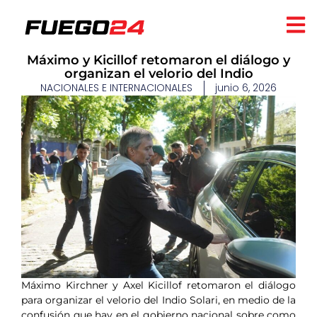
Máximo y Kicillof retomaron el diálogo y
organizan el velorio del Indio
NACIONALES E INTERNACIONALES
junio 6, 2026
Máximo Kirchner y Axel Kicillof retomaron el diálogo
para organizar el velorio del Indio Solari, en medio de la
confusión que hay en el gobierno nacional sobre como