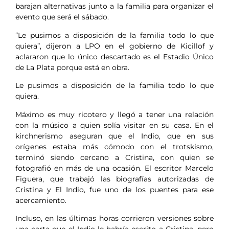
barajan alternativas junto a la familia para organizar el
evento que será el sábado.
“Le pusimos a disposición de la familia todo lo que
quiera”, dijeron a LPO en el gobierno de Kicillof y
aclararon que lo único descartado es el Estadio Único
de La Plata porque está en obra.
Le pusimos a disposición de la familia todo lo que
quiera.
Máximo es muy ricotero y llegó a tener una relación
con la músico a quien solía visitar en su casa. En el
kirchnerismo aseguran que el Indio, que en sus
orígenes estaba más cómodo con el trotskismo,
terminó siendo cercano a Cristina, con quien se
fotografió en más de una ocasión. El escritor Marcelo
Figuera, que trabajó las biografías autorizadas de
Cristina y El Indio, fue uno de los puentes para ese
acercamiento.
Incluso, en las últimas horas corrieron versiones sobre
una carta que el Indio le habría escrito a Cristina, pero