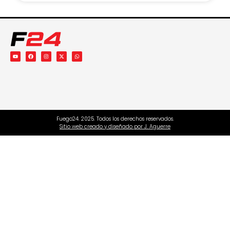
Fuego24. 2025. Todos los derechos reservados.
Sitio web creado y diseñado por J. Aguerre