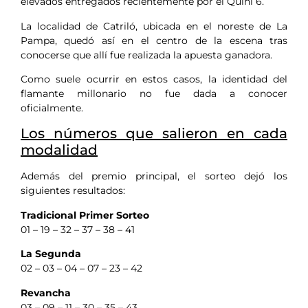
elevados entregados recientemente por el Quini 6.
La localidad de Catriló, ubicada en el noreste de La
Pampa, quedó así en el centro de la escena tras
conocerse que allí fue realizada la apuesta ganadora.
Como suele ocurrir en estos casos, la identidad del
flamante millonario no fue dada a conocer
oficialmente.
Los números que salieron en cada
modalidad
Además del premio principal, el sorteo dejó los
siguientes resultados:
Tradicional Primer Sorteo
01 – 19 – 32 – 37 – 38 – 41
La Segunda
02 – 03 – 04 – 07 – 23 – 42
Revancha
03 – 09 – 11 – 30 – 35 – 43