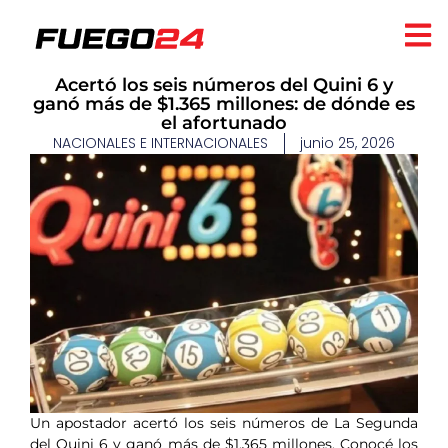
Acertó los seis números del Quini 6 y
ganó más de $1.365 millones: de dónde es
el afortunado
NACIONALES E INTERNACIONALES
junio 25, 2026
Un apostador acertó los seis números de La Segunda
del Quini 6 y ganó más de $1.365 millones. Conocé los