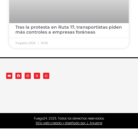
Tras la protesta en Ruta 17, transportistas piden
más controles a empresas foráneas
5 agosto, 2026
10:06
Fuego24. 2025. Todos los derechos reservados.
Sitio web creado y diseñado por J. Aguerre