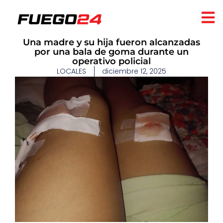
Una madre y su hija fueron alcanzadas
por una bala de goma durante un
operativo policial
LOCALES
diciembre 12, 2025