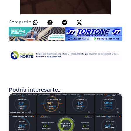
Compartir:
Podría interesarte...