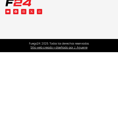
Fuego24. 2025. Todos los derechos reservados.
Sitio web creado y diseñado por J. Aguerre