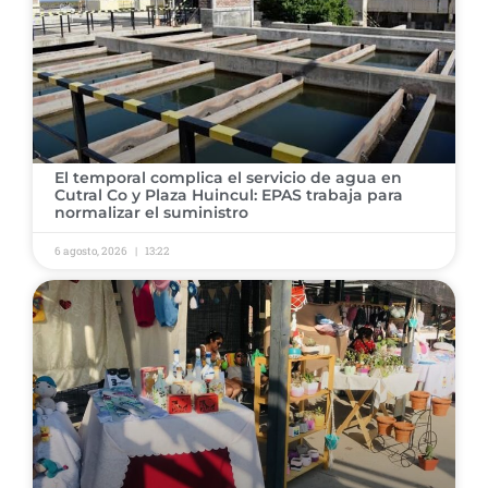
El temporal complica el servicio de agua en
Cutral Co y Plaza Huincul: EPAS trabaja para
normalizar el suministro
6 agosto, 2026
13:22