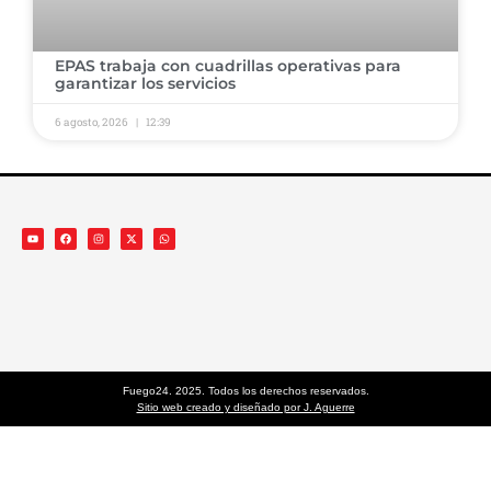
​EPAS trabaja con cuadrillas operativas para
garantizar los servicios ​
6 agosto, 2026
12:39
Fuego24. 2025. Todos los derechos reservados.
Sitio web creado y diseñado por J. Aguerre