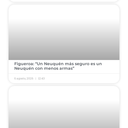
​Figueroa: “Un Neuquén más seguro es un
Neuquén con menos armas” ​
6 agosto, 2026
12:43