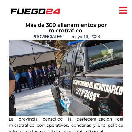
​Más de 300 allanamientos por
microtráfico ​
PROVINCIALES
mayo 13, 2026
La provincia consolidó la desfederalización del
microtráfico con operativos, condenas y una política
integral de lucha contra el narcotráfico barrial.