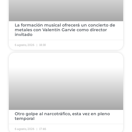
​La formación musical ofrecerá un concierto de
metales con Valentín Garvie como director
invitado ​
6 agosto, 2026
18:30
​Otro golpe al narcotráfico, esta vez en pleno
temporal ​
6 agosto, 2026
17:46