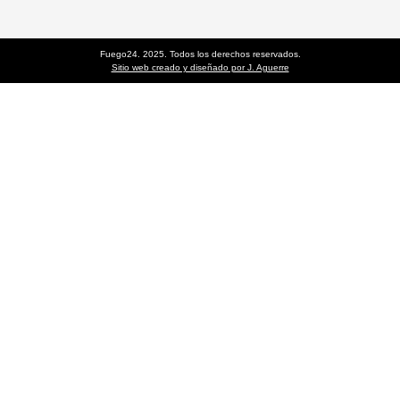
Fuego24. 2025. Todos los derechos reservados.
Sitio web creado y diseñado por J. Aguerre