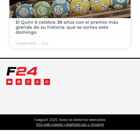
El Quini 6 celebra 38 años con el premio más
grande de su historia: qué se sortea este
domingo
6 agosto, 2026
21:12
Fuego24. 2025. Todos los derechos reservados.
Sitio web creado y diseñado por J. Aguerre