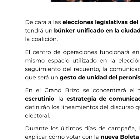
​
De cara a las
elecciones legislativas d
tendrá un
búnker unificado en la ciudad
la coalición.
El centro de operaciones funcionará e
mismo espacio utilizado en la elecció
seguimiento del recuento, la comunicaci
que será un
gesto de unidad del peroni
En el Grand Brizo se concentrará el 
escrutinio
, la
estrategia de comunica
definirán los lineamientos del discurso q
electoral.
Durante los últimos días de campaña, l
explicar cómo votar con la
nueva Boleta