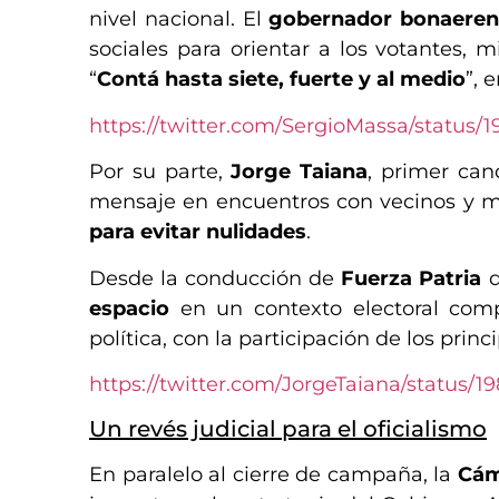
nivel nacional. El
gobernador bonaerense
sociales para orientar a los votantes, 
“
Contá hasta siete, fuerte y al medio
”, 
https://twitter.com/SergioMassa/status
Por su parte,
Jorge Taiana
, primer can
mensaje en encuentros con vecinos y mi
para evitar nulidades
.
Desde la conducción de
Fuerza Patria
d
espacio
en un contexto electoral comp
política, con la participación de los princ
https://twitter.com/JorgeTaiana/status/
Un revés judicial para el oficialismo
En paralelo al cierre de campaña, la
Cám