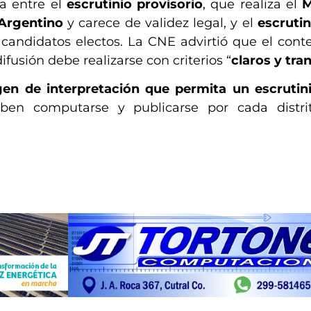
ia entre el
escrutinio provisorio
, que realiza el
M
Argentino
y carece de validez legal, y el
escrutin
 candidatos electos. La CNE advirtió que el cont
ifusión debe realizarse con criterios “
claros y tra
n de interpretación que permita un escrutini
ben computarse y publicarse por cada distrito