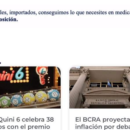
.
Quini 6 celebra 38
El BCRA proyect
s con el premio
inflación por deb