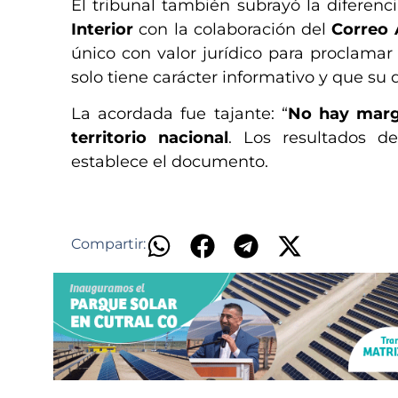
El tribunal también subrayó la diferenc
Interior
con la colaboración del
Correo 
único con valor jurídico para proclamar
solo tiene carácter informativo y que su d
La acordada fue tajante: “
No hay marge
territorio nacional
. Los resultados de
establece el documento.
Compartir: