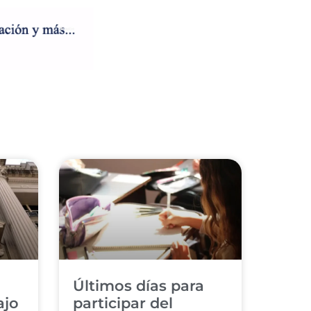
a
Últimos días para
ajo
participar del