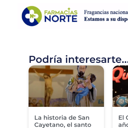
Podría interesarte..
La historia de San
El 
Cayetano, el santo
año