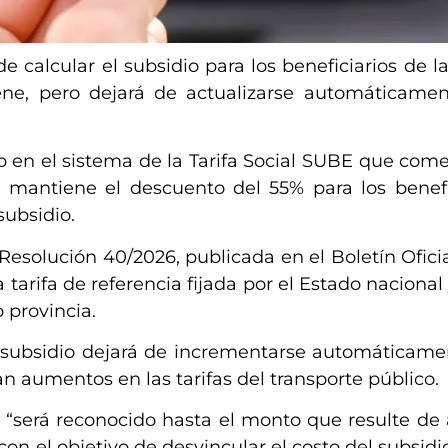
 calcular el subsidio para los beneficiarios de la 
ne, pero dejará de actualizarse automáticame
o en el sistema de la Tarifa Social SUBE que come
 mantiene el descuento del 55% para los benefic
subsidio.
esolución 40/2026, publicada en el Boletín Oficial
 tarifa de referencia fijada por el Estado nacional
 provincia.
subsidio dejará de incrementarse automáticame
n aumentos en las tarifas del transporte público.
o “será reconocido hasta el monto que resulte de 
 con el objetivo de desvincular el costo del subsid