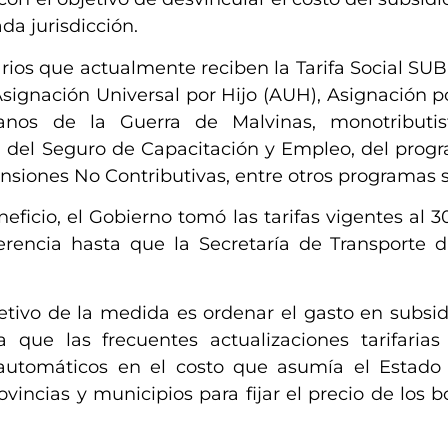
da jurisdicción.
rios que actualmente reciben la Tarifa Social SUBE
 Asignación Universal por Hijo (AUH), Asignación 
ranos de la Guerra de Malvinas, monotributist
, del Seguro de Capacitación y Empleo, del prog
ensiones No Contributivas, entre otros programas s
eficio, el Gobierno tomó las tarifas vigentes al 3
rencia hasta que la Secretaría de Transporte 
etivo de la medida es ordenar el gasto en subsid
a que las frecuentes actualizaciones tarifarias
automáticos en el costo que asumía el Estado 
vincias y municipios para fijar el precio de los b