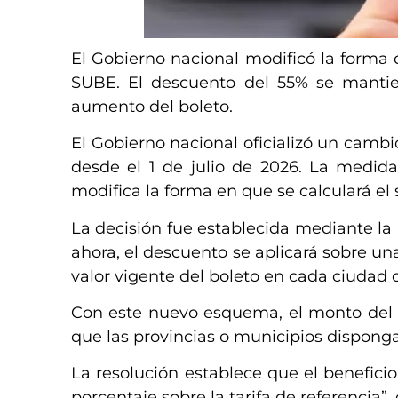
El Gobierno nacional modificó la forma de
SUBE. El descuento del 55% se mantie
aumento del boleto.
El Gobierno nacional oficializó un cambi
desde el 1 de julio de 2026. La medida
modifica la forma en que se calculará el 
La decisión fue establecida mediante la R
ahora, el descuento se aplicará sobre una
valor vigente del boleto en cada ciudad o
Con este nuevo esquema, el monto del 
que las provincias o municipios disponga
La resolución establece que el benefici
porcentaje sobre la tarifa de referencia”,