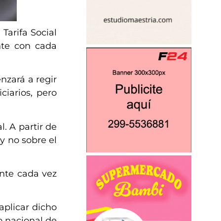
Tarifa Social
nte con cada
nzará a regir
iarios, pero
. A partir de
 y no sobre el
nte cada vez
aplicar dicho
io nacional de