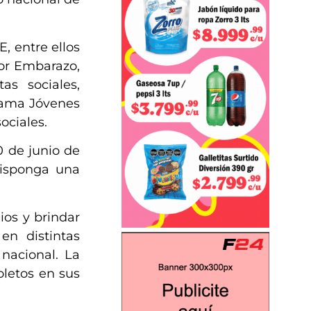
, entre ellos
por Embarazo,
as sociales,
rama Jóvenes
ociales.
0 de junio de
disponga una
ios y brindar
 en distintas
nacional. La
oletos en sus