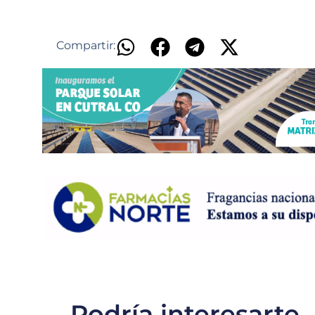
Compartir:
Podría interesarte..