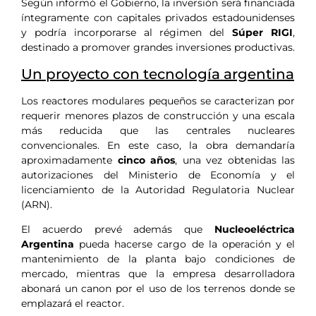
Según informó el Gobierno, la inversión será financiada
íntegramente con capitales privados estadounidenses
y podría incorporarse al régimen del
Súper RIGI
,
destinado a promover grandes inversiones productivas.
Un proyecto con tecnología argentina
Los reactores modulares pequeños se caracterizan por
requerir menores plazos de construcción y una escala
más reducida que las centrales nucleares
convencionales. En este caso, la obra demandaría
aproximadamente
cinco años
, una vez obtenidas las
autorizaciones del Ministerio de Economía y el
licenciamiento de la Autoridad Regulatoria Nuclear
(ARN).
El acuerdo prevé además que
Nucleoeléctrica
Argentina
pueda hacerse cargo de la operación y el
mantenimiento de la planta bajo condiciones de
mercado, mientras que la empresa desarrolladora
abonará un canon por el uso de los terrenos donde se
emplazará el reactor.