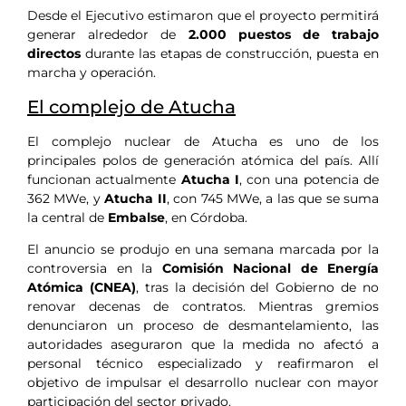
Desde el Ejecutivo estimaron que el proyecto permitirá
generar alrededor de
2.000 puestos de trabajo
directos
durante las etapas de construcción, puesta en
marcha y operación.
El complejo de Atucha
El complejo nuclear de Atucha es uno de los
principales polos de generación atómica del país. Allí
funcionan actualmente
Atucha I
, con una potencia de
362 MWe, y
Atucha II
, con 745 MWe, a las que se suma
la central de
Embalse
, en Córdoba.
El anuncio se produjo en una semana marcada por la
controversia en la
Comisión Nacional de Energía
Atómica (CNEA)
, tras la decisión del Gobierno de no
renovar decenas de contratos. Mientras gremios
denunciaron un proceso de desmantelamiento, las
autoridades aseguraron que la medida no afectó a
personal técnico especializado y reafirmaron el
objetivo de impulsar el desarrollo nuclear con mayor
participación del sector privado.