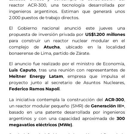
reactor ACR-300, una tecnología desarrollada por
ingenieros argentinos. Estiman que generará unos
2.000 puestos de trabajo directos.
El Gobierno nacional anunció este jueves una
propuesta de inversión privada por
US$1.200 millones
para construir un reactor nuclear modular en el
complejo de
Atucha
, ubicado en la localidad
bonaerense de Lima, partido de Zárate.
El anuncio fue realizado por el ministro de Economía,
Luis Caputo
, tras una reunión con representantes de
Meitner Energy Latam
, empresa que impulsa el
proyecto junto al secretario de Asuntos Nucleares,
Federico Ramos Napoli
.
La iniciativa contempla la construcción del
ACR-300
,
un reactor modular pequeño (SMR) de
Generación III+
,
basado en una patente desarrollada por ingenieros
argentinos y con una capacidad aproximada de
300
megavatios eléctricos (MWe)
.