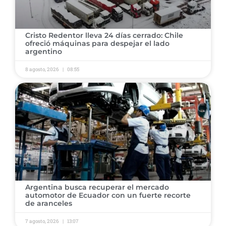
Cristo Redentor lleva 24 días cerrado: Chile
ofreció máquinas para despejar el lado
argentino
8 agosto, 2026
08:55
Argentina busca recuperar el mercado
automotor de Ecuador con un fuerte recorte
de aranceles
7 agosto, 2026
13:07