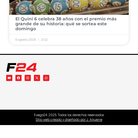
El Quini 6 celebra 38 años con el premio más
grande de su historia: qué se sortea este
domingo
6 agosto, 2026
21:12
Fuego24. 2025. Todos los derechos reservados.
Sitio web creado y diseñado por J. Aguerre