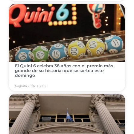
El Quini 6 celebra 38 años con el premio más
grande de su historia: qué se sortea este
domingo
6 agosto, 2026
21:12