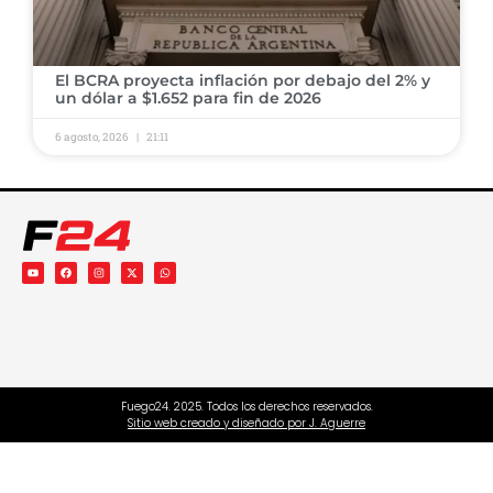
El BCRA proyecta inflación por debajo del 2% y
un dólar a $1.652 para fin de 2026
6 agosto, 2026
21:11
Fuego24. 2025. Todos los derechos reservados.
Sitio web creado y diseñado por J. Aguerre