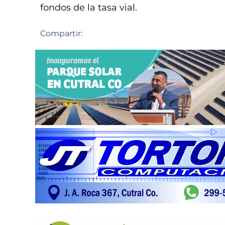
fondos de la tasa vial.
Compartir: