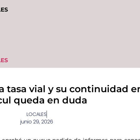
LES
LES
 tasa vial y su continuidad e
cul queda en duda
LOCALES
junio 29, 2026