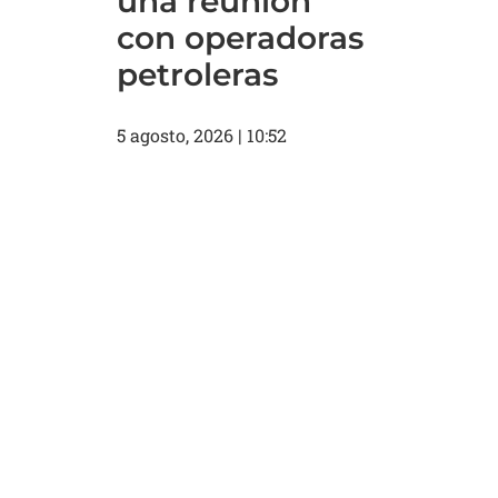
una reunión
con operadoras
petroleras
5 agosto, 2026
10:52