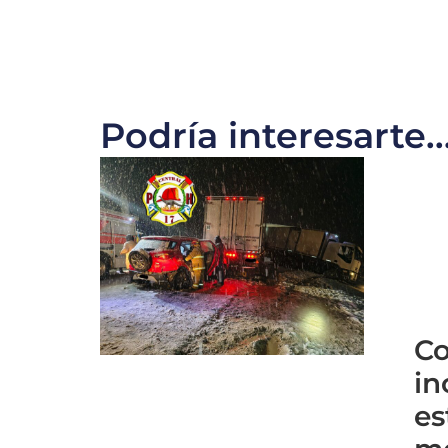
Podría interesarte..
Co
in
es