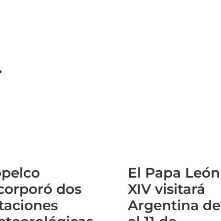
.
pelco
El Papa León
corporó dos
XIV visitará
taciones
Argentina de