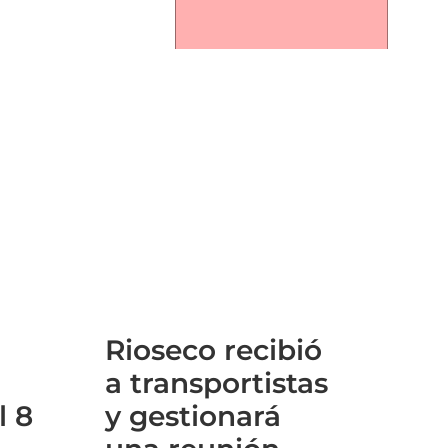
Rioseco recibió
a transportistas
l 8
y gestionará