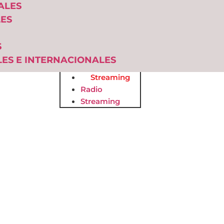
ALES
ES
S
ES E INTERNACIONALES
Radio
Streaming
Radio
Streaming