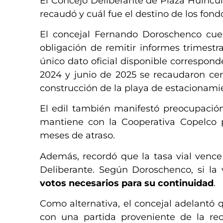
El Concejo Deliberante de Plaza Huincu
recaudó y cuál fue el destino de los fond
El concejal Fernando Doroschenco cue
obligación de remitir informes trimestra
único dato oficial disponible correspond
2024 y junio de 2025 se recaudaron cer
construcción de la playa de estacionami
El edil también manifestó preocupación
mantiene con la Cooperativa Copelco po
meses de atraso.
Además, recordó que la tasa vial vence
Deliberante. Según Doroschenco, si la 
votos necesarios para su continuidad
.
Como alternativa, el concejal adelantó 
con una partida proveniente de la rec