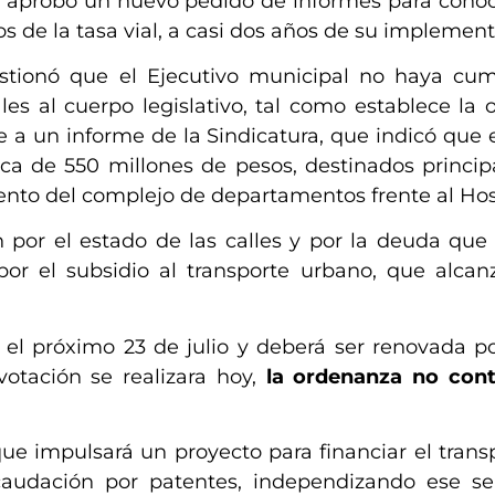
l aprobó un nuevo pedido de informes para conoc
os de la tasa vial, a casi dos años de su implement
stionó que el Ejecutivo municipal no haya cum
les al cuerpo legislativo, tal como establece la 
e a un informe de la Sindicatura, que indicó que e
ca de 550 millones de pesos, destinados princip
ento del complejo de departamentos frente al Hos
 por el estado de las calles y por la deuda que
r el subsidio al transporte urbano, que alcanza
 el próximo 23 de julio y deberá ser renovada p
votación se realizara hoy,
la ordenanza no cont
que impulsará un proyecto para financiar el trans
audación por patentes, independizando ese ser