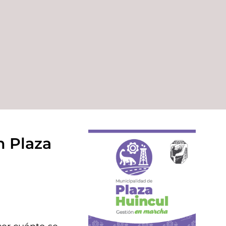
n Plaza