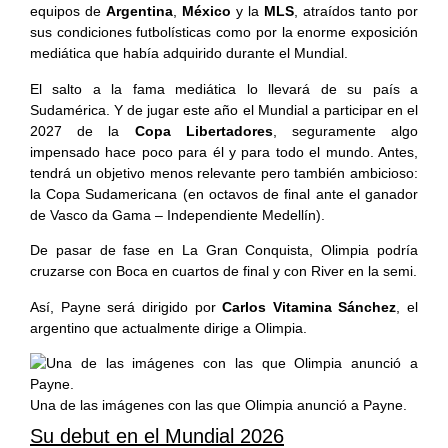
equipos de
Argentina
,
México
y la
MLS
, atraídos tanto por
sus condiciones futbolísticas como por la enorme exposición
mediática que había adquirido durante el Mundial.
El salto a la fama mediática lo llevará de su país a
Sudamérica. Y de jugar este año el Mundial a participar en el
2027 de la
Copa Libertadores
, seguramente algo
impensado hace poco para él y para todo el mundo. Antes,
tendrá un objetivo menos relevante pero también ambicioso:
la Copa Sudamericana (en octavos de final ante el ganador
de Vasco da Gama – Independiente Medellín).
De pasar de fase en La Gran Conquista, Olimpia podría
cruzarse con Boca en cuartos de final y con River en la semi.
Así, Payne será dirigido por
Carlos Vitamina Sánchez
, el
argentino que actualmente dirige a Olimpia.
Una de las imágenes con las que Olimpia anunció a Payne.
Su debut en el Mundial 2026