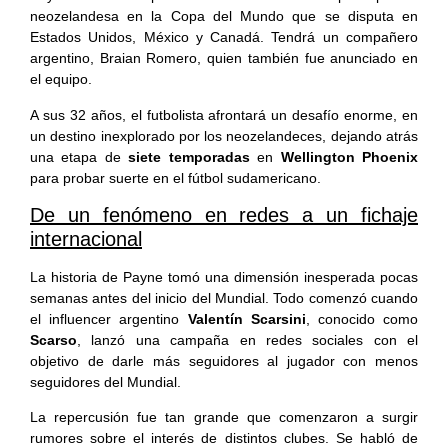
neozelandesa en la Copa del Mundo que se disputa en
Estados Unidos, México y Canadá. Tendrá un compañero
argentino, Braian Romero, quien también fue anunciado en
el equipo.
A sus 32 años, el futbolista afrontará un desafío enorme, en
un destino inexplorado por los neozelandeces, dejando atrás
una etapa de
siete temporadas
en
Wellington Phoenix
para probar suerte en el fútbol sudamericano.
De un fenómeno en redes a un fichaje
internacional
La historia de Payne tomó una dimensión inesperada pocas
semanas antes del inicio del Mundial. Todo comenzó cuando
el influencer argentino
Valentín Scarsini
, conocido como
Scarso
, lanzó una campaña en redes sociales con el
objetivo de darle más seguidores al jugador con menos
seguidores del Mundial.
La repercusión fue tan grande que comenzaron a surgir
rumores sobre el interés de distintos clubes. Se habló de