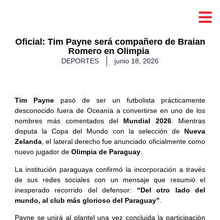
​Oficial: Tim Payne será compañero de Braian
Romero en Olimpia
DEPORTES
junio 18, 2026
Tim Payne
pasó de ser un futbolista prácticamente
desconocido fuera de Oceanía a convertirse en uno de los
nombres más comentados del
Mundial 2026
. Mientras
disputa la Copa del Mundo con la selección de
Nueva
Zelanda
, el lateral derecho fue anunciado oficialmente como
nuevo jugador de
Olimpia de Paraguay
.
La institución paraguaya confirmó la incorporación a través
de sus redes sociales con un mensaje que resumió el
inesperado recorrido del defensor:
“Del otro lado del
mundo, al club más glorioso del Paraguay”
.
Payne se unirá al plantel una vez concluida la participación