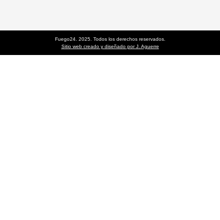
Fuego24. 2025. Todos los derechos reservados.
Sitio web creado y diseñado por J. Aguerre