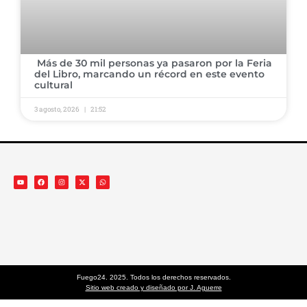
​ ​Más de 30 mil personas ya pasaron por la Feria
del Libro, marcando un récord en este evento
cultural
3 agosto, 2026
21:52
Fuego24. 2025. Todos los derechos reservados.
Sitio web creado y diseñado por J. Aguerre