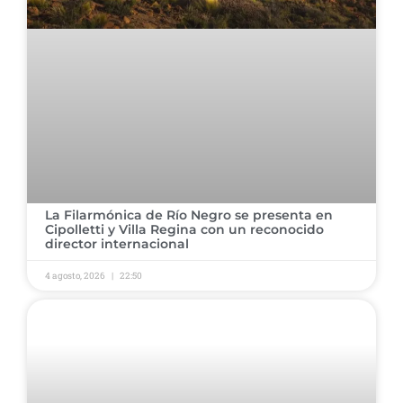
​La Filarmónica de Río Negro se presenta en
Cipolletti y Villa Regina con un reconocido
director internacional
4 agosto, 2026
22:50